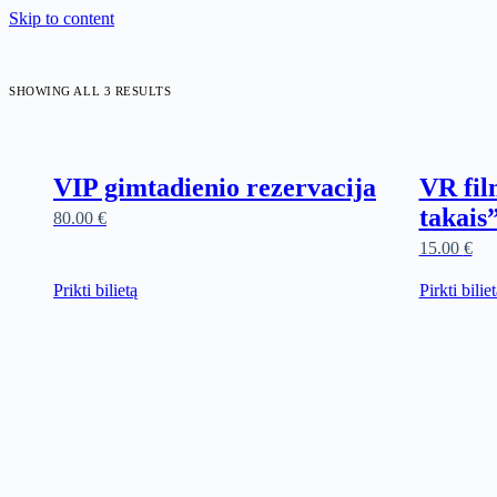
Skip to content
SHOWING ALL 3 RESULTS
VIP gimtadienio rezervacija
VR fil
takais
80.00
€
15.00
€
Prikti bilietą
Pirkti bilie