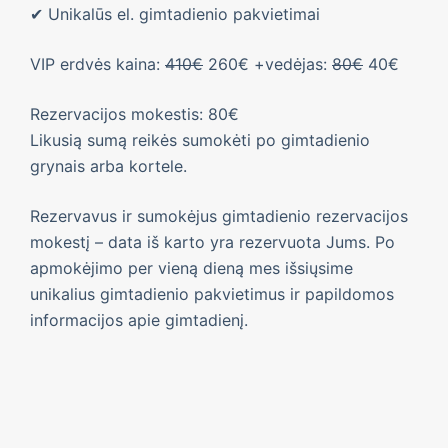
✔ Unikalūs el. gimtadienio pakvietimai
VIP erdvės kaina:
410€
260€ +vedėjas:
80€
40€
Rezervacijos mokestis: 80€
Likusią sumą reikės sumokėti po gimtadienio
grynais arba kortele.
Rezervavus ir sumokėjus gimtadienio rezervacijos
mokestį – data iš karto yra rezervuota Jums. Po
apmokėjimo per vieną dieną mes išsiųsime
unikalius gimtadienio pakvietimus ir papildomos
informacijos apie gimtadienį.