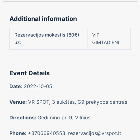
Additional information
Rezervacijos mokestis (80€)
VIP
už:
GIMTADIENĮ
Event Details
Date:
2022-10-05
Venue:
VR SPOT, 3 aukštas, G9 prekybos centras
Directions:
Gedimino pr. 9, Vilnius
Phone:
+37066940553, rezervacijos@vrspot.lt